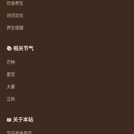
饮食养生
诗词文化
养生保健
📚 相关节气
芒种
夏至
大暑
立秋
📖 关于本站
节日美食首页