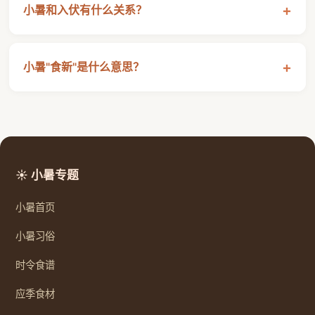
小暑和入伏有什么关系？
小暑"食新"是什么意思？
☀️ 小暑专题
小暑首页
小暑习俗
时令食谱
应季食材