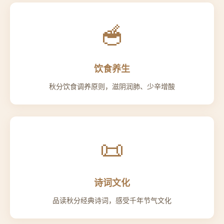
🥣
饮食养生
秋分饮食调养原则，滋阴润肺、少辛增酸
📜
诗词文化
品读秋分经典诗词，感受千年节气文化