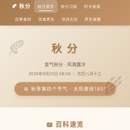
🍂 秋分
秋分首页
秋分习俗
时令食谱
应季食材
饮食养生
诗词文化
养生保健
秋 分
金气秋分 · 风清露冷
2026年9月23日 08:04 ｜ 农历八月十三
📅 秋季第四个节气 · 太阳黄经180°
📖 百科速览