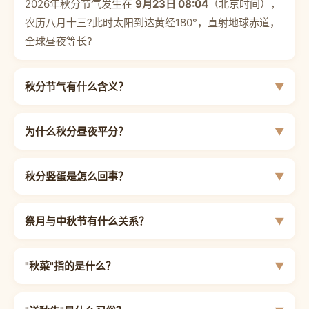
2026年秋分节气发生在
9月23日 08:04
（北京时间），
农历八月十三?此时太阳到达黄经180°，直射地球赤道，
全球昼夜等长?
秋分节气有什么含义？
为什么秋分昼夜平分？
秋分竖蛋是怎么回事？
祭月与中秋节有什么关系？
"秋菜"指的是什么？