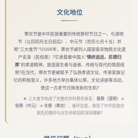
文化地位
寒衣节是中华民族重要的传统祭祀节日之一，与清明
节（公历四月五日前后）、中元节（农历七月十五）并
称"三大鬼节"?2006年，寒衣节被列入国家级非物质文化遗
产名录（民俗类）?它承载着中国人"
慎终追远，民德归
厚
"的孝道精神，是连接生者与逝者、传统与现代的情感纽
带?在当代，寒衣节更被赋予了弘扬孝道文化、传承家族记
忆的积极意义，许多地方举办集体公祭、文化讲座等活动，
使这一古老节日焕发新的生机?
★ 三大鬼节构成了完整的岁时祭祀体系：
春祭（清明）→
秋祭（中元）→ 冬祭（寒衣）
，循环往复，体现了中华民族对
祖先的敬仰与对生命轮回的深刻理解?