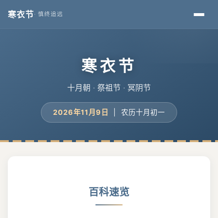
寒衣节
· 慎终追远
寒衣节
十月朝 · 祭祖节 · 冥阴节
2026年11月9日
| 农历十月初一
百科速览