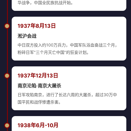
华战争，中国全民族抗战开始。
1937年8月13日
淞沪会战
中日双方投入约100万兵力，中国军队浴血奋战三个月，
粉碎日军"三个月灭亡中国"的狂妄计划。
1937年12月13日
南京沦陷·南京大屠杀
日军攻陷南京，进行了长达六周的大屠杀，超过30万中
国平民和战俘惨遭杀害。
1938年6月-10月