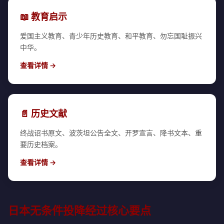
📖 教育启示
爱国主义教育、青少年历史教育、和平教育、勿忘国耻振兴
中华。
查看详情 →
📄 历史文献
终战诏书原文、波茨坦公告全文、开罗宣言、降书文本、重
要历史档案。
查看详情 →
日本无条件投降经过核心要点