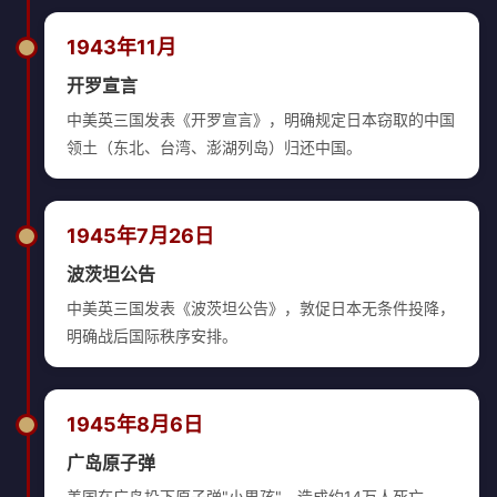
1943年11月
开罗宣言
中美英三国发表《开罗宣言》，明确规定日本窃取的中国
领土（东北、台湾、澎湖列岛）归还中国。
1945年7月26日
波茨坦公告
中美英三国发表《波茨坦公告》，敦促日本无条件投降，
明确战后国际秩序安排。
1945年8月6日
广岛原子弹
美国在广岛投下原子弹"小男孩"，造成约14万人死亡。