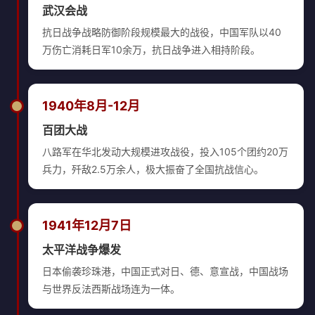
武汉会战
抗日战争战略防御阶段规模最大的战役，中国军队以40
万伤亡消耗日军10余万，抗日战争进入相持阶段。
1940年8月-12月
百团大战
八路军在华北发动大规模进攻战役，投入105个团约20万
兵力，歼敌2.5万余人，极大振奋了全国抗战信心。
1941年12月7日
太平洋战争爆发
日本偷袭珍珠港，中国正式对日、德、意宣战，中国战场
与世界反法西斯战场连为一体。