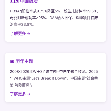
🇨🇳
中国防治
HBsAg阳性率从9.75%降至5%、新生儿接种率99.6%、
母婴阻断成功率>95%、DAA纳入医保、珠峰项目临床
治愈率33.8%。
了解更多 →
📅
历年主题
2008-2026年WHO全球主题+中国主题全收录。2025
年WHO主题"Let's Break It Down"，中国主题"社会共
治 消除肝炎"。
了解更多 →