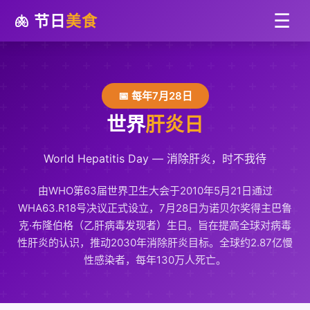
☰
🫁 节日
美食
📅 每年7月28日
世界
肝炎日
World Hepatitis Day — 消除肝炎，时不我待
由WHO第63届世界卫生大会于2010年5月21日通过
WHA63.R18号决议正式设立，7月28日为诺贝尔奖得主巴鲁
克·布隆伯格（乙肝病毒发现者）生日。旨在提高全球对病毒
性肝炎的认识，推动2030年消除肝炎目标。全球约2.87亿慢
性感染者，每年130万人死亡。