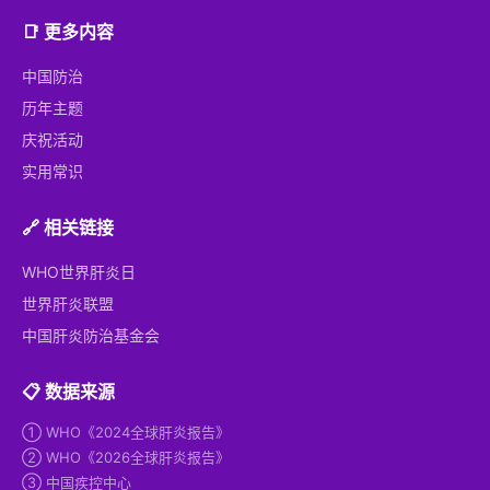
📑 更多内容
中国防治
历年主题
庆祝活动
实用常识
🔗 相关链接
WHO世界肝炎日
世界肝炎联盟
中国肝炎防治基金会
📋 数据来源
① WHO《2024全球肝炎报告》
② WHO《2026全球肝炎报告》
③ 中国疾控中心