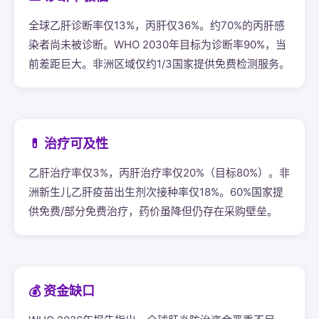
全球乙肝诊断率仅13%，丙肝仅36%。约70%的丙肝感
染者尚未被诊断。WHO 2030年目标为诊断率90%，当
前差距巨大。非洲区域仅约1/3国家提供免费检测服务。
💊 治疗可及性
乙肝治疗率仅3%，丙肝治疗率仅20%（目标80%）。非
洲新生儿乙肝疫苗出生剂次接种率仅18%。60%国家提
供免费/部分免费治疗，药价虽降但仍存在采购壁垒。
💰 资金缺口