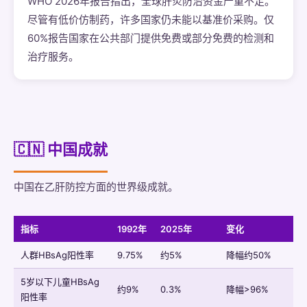
WHO 2026年报告指出，全球肝炎防治资金严重不足。
尽管有低价仿制药，许多国家仍未能以基准价采购。仅
60%报告国家在公共部门提供免费或部分免费的检测和
治疗服务。
🇨🇳 中国成就
中国在乙肝防控方面的世界级成就。
指标
1992年
2025年
变化
人群HBsAg阳性率
9.75%
约5%
降幅约50%
5岁以下儿童HBsAg
约9%
0.3%
降幅>96%
阳性率