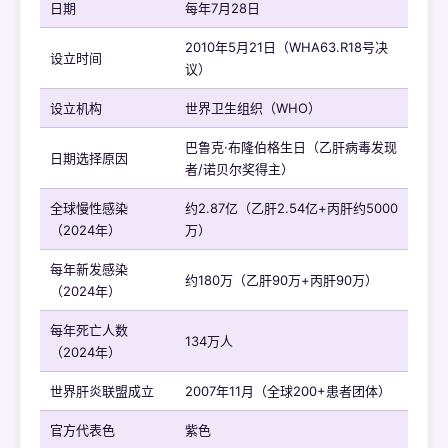
日期
每年7月28日
2010年5月21日（WHA63.R18号决
设立时间
议）
设立机构
世界卫生组织（WHO）
巴鲁克·布隆伯格生日（乙肝病毒发现
日期选择原因
者/诺贝尔奖得主）
全球慢性感染
约2.87亿（乙肝2.54亿+丙肝约5000
（2024年）
万）
每年新发感染
约180万（乙肝90万+丙肝90万）
（2024年）
每年死亡人数
134万人
（2024年）
世界肝炎联盟成立
2007年11月（全球200+患者团体）
官方代表色
紫色