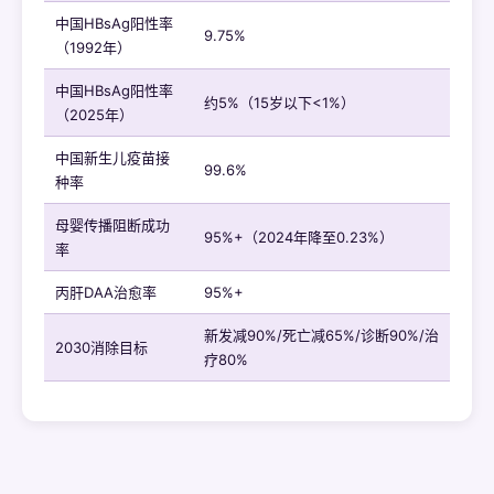
中国HBsAg阳性率
9.75%
（1992年）
中国HBsAg阳性率
约5%（15岁以下<1%）
（2025年）
中国新生儿疫苗接
99.6%
种率
母婴传播阻断成功
95%+（2024年降至0.23%）
率
丙肝DAA治愈率
95%+
新发减90%/死亡减65%/诊断90%/治
2030消除目标
疗80%