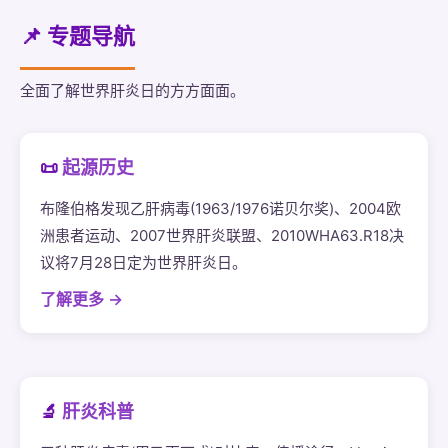
📌 专题导航
全面了解世界肝炎日的方方面面。
📜
起源历史
布隆伯格发现乙肝病毒(1963/1976诺贝尔奖)、2004欧
洲患者运动、2007世界肝炎联盟、2010WHA63.R18决
议将7月28日定为世界肝炎日。
了解更多 →
🔬
肝炎科普