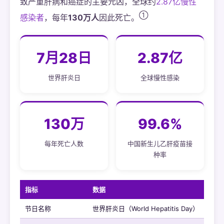
致严重肝病和癌症的主要元凶，全球约
2.87亿慢性
①
感染者
，每年
130万人
因此死亡。
7月28日
2.87亿
世界肝炎日
全球慢性感染
130万
99.6%
每年死亡人数
中国新生儿乙肝疫苗接
种率
指标
数据
节日名称
世界肝炎日（World Hepatitis Day）