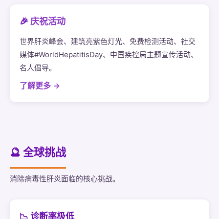
🎉
庆祝活动
世界肝炎峰会、建筑亮紫色灯光、免费检测活动、社交
媒体#WorldHepatitisDay、中国疾控局主题宣传活动、
名人倡导。
了解更多 →
🔮 全球挑战
消除病毒性肝炎面临的核心挑战。
📉 诊断率极低