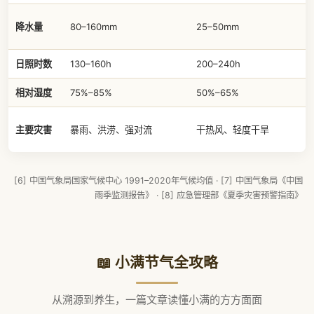
降水量
80–160mm
25–50mm
日照时数
130–160h
200–240h
相对湿度
75%–85%
50%–65%
主要灾害
暴雨、洪涝、强对流
干热风、轻度干旱
[6] 中国气象局国家气候中心 1991–2020年气候均值
·
[7] 中国气象局《中国
雨季监测报告》
·
[8] 应急管理部《夏季灾害预警指南》
📖 小满节气全攻略
从溯源到养生，一篇文章读懂小满的方方面面