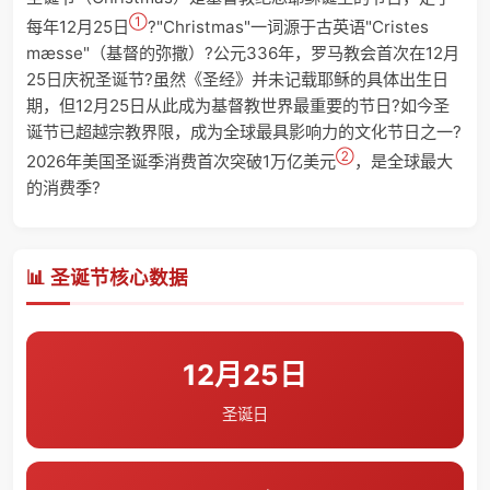
①
每年12月25日
?"Christmas"一词源于古英语"Cristes
mæsse"（基督的弥撒）?公元336年，罗马教会首次在12月
25日庆祝圣诞节?虽然《圣经》并未记载耶稣的具体出生日
期，但12月25日从此成为基督教世界最重要的节日?如今圣
诞节已超越宗教界限，成为全球最具影响力的文化节日之一?
②
2026年美国圣诞季消费首次突破1万亿美元
，是全球最大
的消费季?
📊 圣诞节核心数据
12月25日
圣诞日