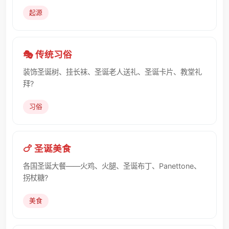
起源
🎭 传统习俗
装饰圣诞树、挂长袜、圣诞老人送礼、圣诞卡片、教堂礼
拜?
习俗
🍗 圣诞美食
各国圣诞大餐——火鸡、火腿、圣诞布丁、Panettone、
拐杖糖?
美食