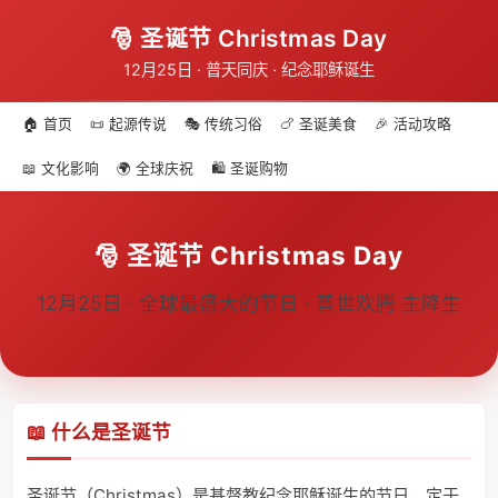
🎅 圣诞节 Christmas Day
12月25日 · 普天同庆 · 纪念耶稣诞生
🏠 首页
📜 起源传说
🎭 传统习俗
🍗 圣诞美食
🎉 活动攻略
📖 文化影响
🌍 全球庆祝
🛍️ 圣诞购物
🎅 圣诞节 Christmas Day
12月25日 · 全球最盛大的节日 · 普世欢腾 主降生
📖 什么是圣诞节
圣诞节（Christmas）是基督教纪念耶稣诞生的节日，定于