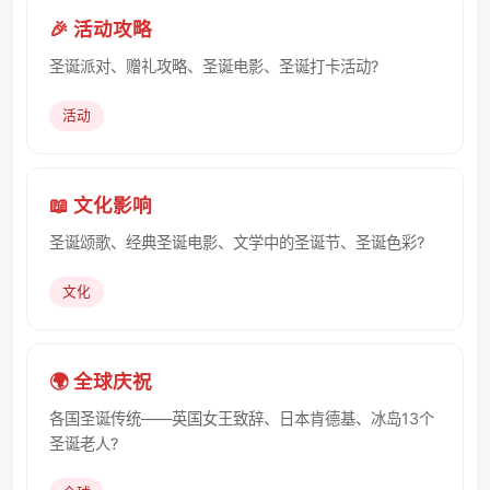
🎉 活动攻略
圣诞派对、赠礼攻略、圣诞电影、圣诞打卡活动?
活动
📖 文化影响
圣诞颂歌、经典圣诞电影、文学中的圣诞节、圣诞色彩?
文化
🌍 全球庆祝
各国圣诞传统——英国女王致辞、日本肯德基、冰岛13个
圣诞老人?