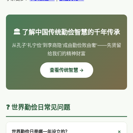
🏛️ 了解中国传统勤俭智慧的千年传承
从孔子'礼宁俭'到李商隐'成由勤俭败由奢'——先贤留
给我们的精神财富
查看传统智慧 →
❓ 世界勤俭日常见问题
世界勤俭日是哪一年设立的？