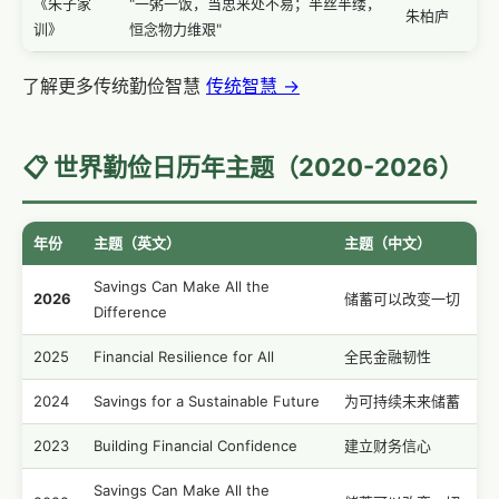
《朱子家
"一粥一饭，当思来处不易；半丝半缕，
朱柏庐
训》
恒念物力维艰"
了解更多传统勤俭智慧
传统智慧 →
📋 世界勤俭日历年主题（2020-2026）
年份
主题（英文）
主题（中文）
Savings Can Make All the
2026
储蓄可以改变一切
Difference
2025
Financial Resilience for All
全民金融韧性
2024
Savings for a Sustainable Future
为可持续未来储蓄
2023
Building Financial Confidence
建立财务信心
Savings Can Make All the