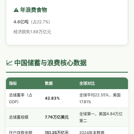
⚠️ 年浪费食物
4.6亿吨
（占22.7%）
经济损失1.88万亿元
📈 中国储蓄与浪费核心数据
指标
数据
全球对比
总储蓄率（占
全球平均22.55%，美国
42.83%
GDP）
17.81%
全球第一，美国4.84万亿
总储蓄规模
7.76万亿美元
第二
住户存款余额
151.25万亿元
2024年末数据