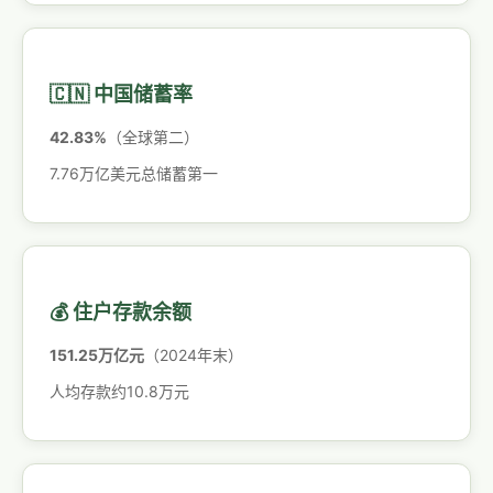
🇨🇳 中国储蓄率
42.83%
（全球第二）
7.76万亿美元总储蓄第一
💰 住户存款余额
151.25万亿元
（2024年末）
人均存款约10.8万元