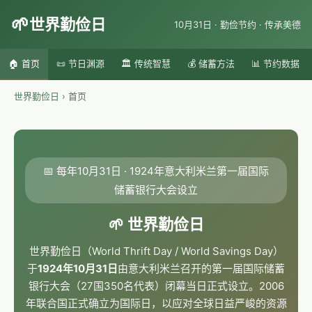
🌱
世界勤俭日
10月31日 · 勤俭节约 · 传承美德
🏠 首页
📜 节日渊源
🏛️ 传统智慧
💰 储蓄方法
📊 节约数据
世界勤俭日
›
首页
📅 每年10月31日 · 1924年意大利米兰第一届国际
储蓄银行大会设立
🌱 世界勤俭日
世界勤俭日（World Thrift Day / World Savings Day）
于
1924年10月31日
由意大利米兰召开的第一届国际储蓄
银行大会（27国350名代表）闭幕当日正式设立。2006
年联合国正式确立为国际日，以应对全球日益严峻的资源