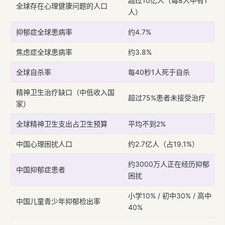
超过10亿人（每8人中有1
全球存在心理健康问题的人口
人）
抑郁症全球患病率
约4.7%
焦虑症全球患病率
约3.8%
全球自杀率
每40秒1人死于自杀
精神卫生治疗缺口（中低收入国
超过75%患者未接受治疗
家）
全球精神卫生支出占卫生预算
平均不到2%
中国心理困扰人口
约2.7亿人（占19.1%）
约3000万人正在经历抑郁
中国抑郁症患者
困扰
小学10% / 初中30% / 高中
中国儿童青少年抑郁检出率
40%