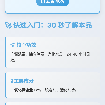
💥 立省 46%
🚀 快速入门：30 秒了解本品
💡 核心功效
广谱杀菌
，除臭除藻，净化水质，24-48 小时见
效。
🧪 主要成分
二氧化氯含量 12%
，稳定剂、活化剂等。