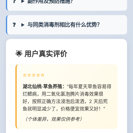
副作用及预防措施？
与同类消毒剂相比有什么优势？
🌟 用户真实评价
⭐⭐⭐⭐⭐
湖北仙桃·草鱼养殖：
"每年夏天草鱼容易得
烂鳃病，用二氧化氯泡腾片消毒效果很
好，按照正确方法浸泡后泼洒，2 天后死
鱼就明显减少了，价格便宜效果又好！"
（个体差异，效果仅供参考）