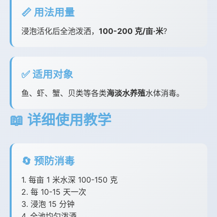
📏 用法用量
浸泡活化后全池泼洒，
100-200 克/亩·米
?
✅ 适用对象
鱼、虾、蟹、贝类等各类
海淡水养殖
水体消毒。
📖 详细使用教学
🔄 预防消毒
1. 每亩 1 米水深 100-150 克
2. 每 10-15 天一次
3. 浸泡 15 分钟
4. 全池均匀泼洒