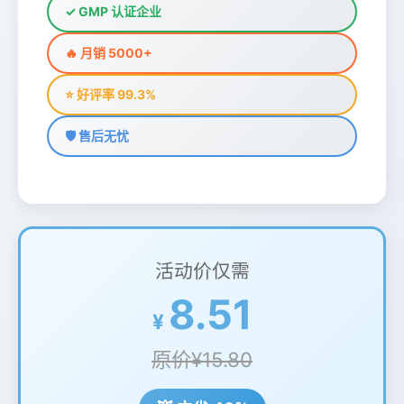
✓ GMP 认证企业
🔥 月销 5000+
⭐ 好评率 99.3%
🛡️ 售后无忧
活动价仅需
8.51
原价¥15.80