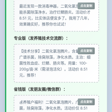
最近发现一款消毒神器，二氧化氯泡腾片，
点击复制
能杀菌除藻净水，治疗烂鳃肠炎。活动价才
8.51 元，比实体店便宜多了。我用了几年，
效果确实好，推荐你也试试！
专业版（发养殖技术交流群）：
【技术分享】二氧化氯泡腾片，含量 12%，
点击复制
广谱杀菌，除臭除藻，净化水质。主治：细
菌性败血症、烂鳃、肠炎等。用量：100-
200g/亩·米（需浸泡活化）。活动价 8.51
元，推荐！
省钱版（发朋友圈/微信群）：
💰养殖户福利！二氧化氯泡腾片，广谱杀
点击复制
菌，除臭除藻，净化水质。活动价仅 8.51