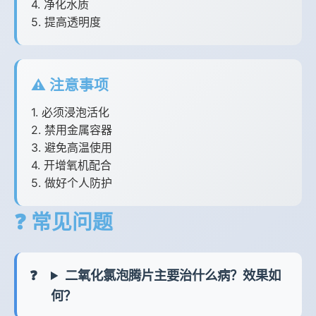
4. 净化水质
5. 提高透明度
⚠️ 注意事项
1. 必须浸泡活化
2. 禁用金属容器
3. 避免高温使用
4. 开增氧机配合
5. 做好个人防护
❓ 常见问题
二氧化氯泡腾片主要治什么病？效果如
何？